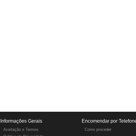
Informações Gerais
Encomendar por Telefon
Aceitação e Termos
Como proceder