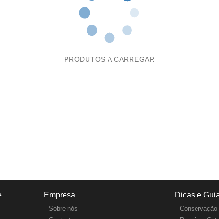
PRODUTOS A CARREGAR
e
Empresa
Dicas e Gui
Sobre nós
Conservação 