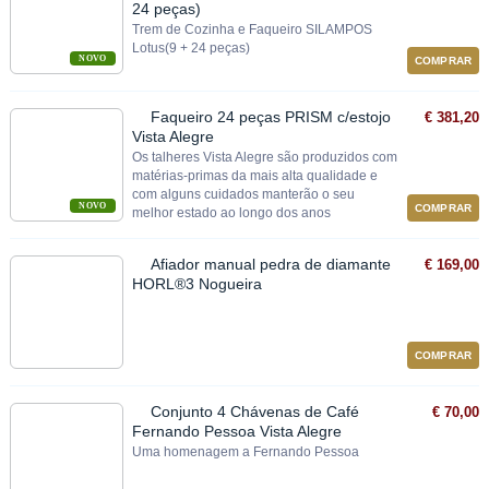
24 peças)
Trem de Cozinha e Faqueiro SILAMPOS
Lotus(9 + 24 peças)
NOVO
COMPRAR
Faqueiro 24 peças PRISM c/estojo
€ 381,20
Vista Alegre
Os talheres Vista Alegre são produzidos com
matérias-primas da mais alta qualidade e
com alguns cuidados manterão o seu
NOVO
COMPRAR
melhor estado ao longo dos anos
Afiador manual pedra de diamante
€ 169,00
HORL®3 Nogueira
COMPRAR
Conjunto 4 Chávenas de Café
€ 70,00
Fernando Pessoa Vista Alegre
Uma homenagem a Fernando Pessoa