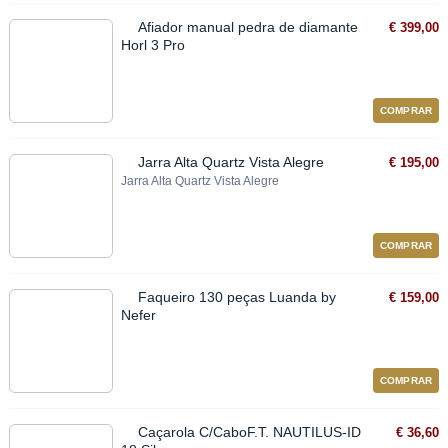
Afiador manual pedra de diamante
€ 399,00
Horl 3 Pro
COMPRAR
Jarra Alta Quartz Vista Alegre
€ 195,00
Jarra Alta Quartz Vista Alegre
COMPRAR
Faqueiro 130 peças Luanda by
€ 159,00
Nefer
COMPRAR
Caçarola C/CaboF.T. NAUTILUS-ID
€ 36,60