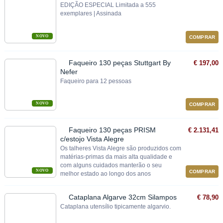
EDIÇÃO ESPECIAL Limitada a 555
exemplares | Assinada
NOVO
COMPRAR
Faqueiro 130 peças Stuttgart By
€ 197,00
Nefer
Faqueiro para 12 pessoas
NOVO
COMPRAR
Faqueiro 130 peças PRISM
€ 2.131,41
c/estojo Vista Alegre
Os talheres Vista Alegre são produzidos com
matérias-primas da mais alta qualidade e
com alguns cuidados manterão o seu
NOVO
COMPRAR
melhor estado ao longo dos anos
Cataplana Algarve 32cm Silampos
€ 78,90
Cataplana utensílio tipicamente algarvio.