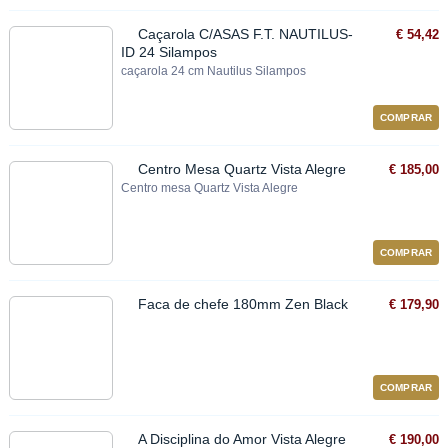
Caçarola C/ASAS F.T. NAUTILUS-
€ 54,42
ID 24 Silampos
caçarola 24 cm Nautilus Silampos
COMPRAR
Centro Mesa Quartz Vista Alegre
€ 185,00
Centro mesa Quartz Vista Alegre
COMPRAR
Faca de chefe 180mm Zen Black
€ 179,90
COMPRAR
A Disciplina do Amor Vista Alegre
€ 190,00