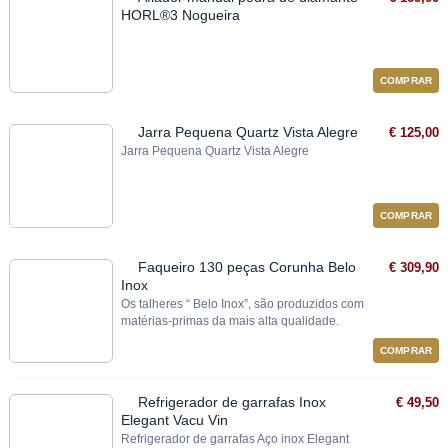
HORL®3 Nogueira
COMPRAR
Jarra Pequena Quartz Vista Alegre
€ 125,00
Jarra Pequena Quartz Vista Alegre
COMPRAR
Faqueiro 130 peças Corunha Belo
€ 309,90
Inox
Os talheres “ Belo Inox”, são produzidos com
matérias‐primas da mais alta qualidade.
COMPRAR
Refrigerador de garrafas Inox
€ 49,50
Elegant Vacu Vin
Refrigerador de garrafas Aço inox Elegant