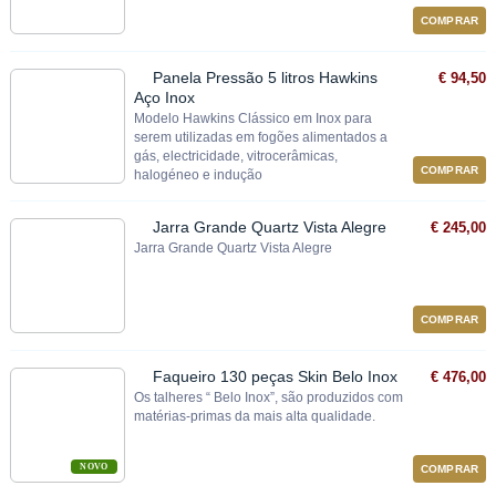
COMPRAR
Panela Pressão 5 litros Hawkins
€ 94,50
Aço Inox
Modelo Hawkins Clássico em Inox para
serem utilizadas em fogões alimentados a
gás, electricidade, vitrocerâmicas,
COMPRAR
halogéneo e indução
Jarra Grande Quartz Vista Alegre
€ 245,00
Jarra Grande Quartz Vista Alegre
COMPRAR
Faqueiro 130 peças Skin Belo Inox
€ 476,00
Os talheres “ Belo Inox”, são produzidos com
matérias‐primas da mais alta qualidade.
NOVO
COMPRAR