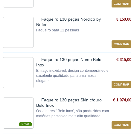
COMPRAR
Faqueiro 130 peças Nordico by
€ 159,00
Nefer
Faqueiro para 12 pessoas
COMPRAR
Faqueiro 130 peças Nomo Belo
€ 315,00
Inox
Em aço inoxidável, design contemporâneo e
excelente qualidade para uma mesa
elegante.
COMPRAR
Faqueiro 130 peças Skin c/ouro
€ 1.074,00
Belo Inox
Os talheres “ Belo Inox”, são produzidos com
matérias‐primas da mais alta qualidade.
NOVO
COMPRAR