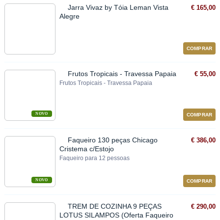
Jarra Vivaz by Tóia Leman Vista
€ 165,00
Alegre
COMPRAR
Frutos Tropicais - Travessa Papaia
€ 55,00
Frutos Tropicais - Travessa Papaia
NOVO
COMPRAR
Faqueiro 130 peças Chicago
€ 386,00
Cristema c/Estojo
Faqueiro para 12 pessoas
NOVO
COMPRAR
TREM DE COZINHA 9 PEÇAS
€ 290,00
LOTUS SILAMPOS (Oferta Faqueiro