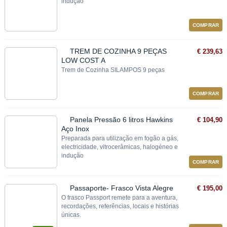
indução
COMPRAR
TREM DE COZINHA 9 PEÇAS
€ 239,63
LOW COST A
Trem de Cozinha SILAMPOS 9 peças
COMPRAR
Panela Pressão 6 litros Hawkins
€ 104,90
Aço Inox
Preparada para utilização em fogão a gás,
electricidade, vitrocerâmicas, halogéneo e
indução
COMPRAR
Passaporte- Frasco Vista Alegre
€ 195,00
O frasco Passport remete para a aventura,
recordações, referências, locais e histórias
únicas.