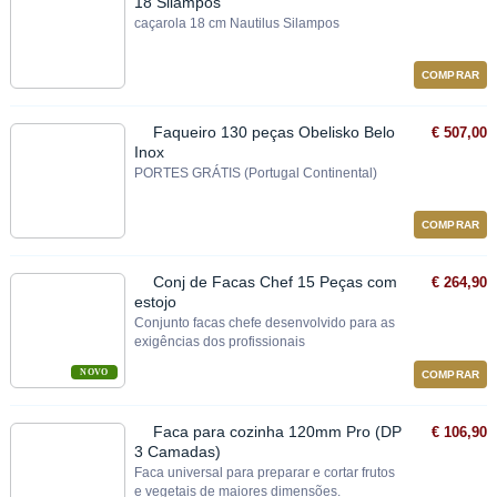
18 Silampos
caçarola 18 cm Nautilus Silampos
COMPRAR
Faqueiro 130 peças Obelisko Belo
€ 507,00
Inox
PORTES GRÁTIS (Portugal Continental)
COMPRAR
Conj de Facas Chef 15 Peças com
€ 264,90
estojo
Conjunto facas chefe desenvolvido para as
exigências dos profissionais
NOVO
COMPRAR
Faca para cozinha 120mm Pro (DP
€ 106,90
3 Camadas)
Faca universal para preparar e cortar frutos
e vegetais de maiores dimensões.