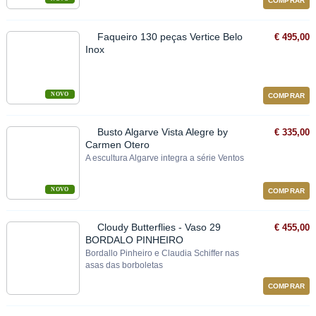
COMPRAR
Faqueiro 130 peças Vertice Belo
€ 495,00
Inox
NOVO
COMPRAR
Busto Algarve Vista Alegre by
€ 335,00
Carmen Otero
A escultura Algarve integra a série Ventos
NOVO
COMPRAR
Cloudy Butterflies - Vaso 29
€ 455,00
BORDALO PINHEIRO
Bordallo Pinheiro e Claudia Schiffer nas
asas das borboletas
COMPRAR