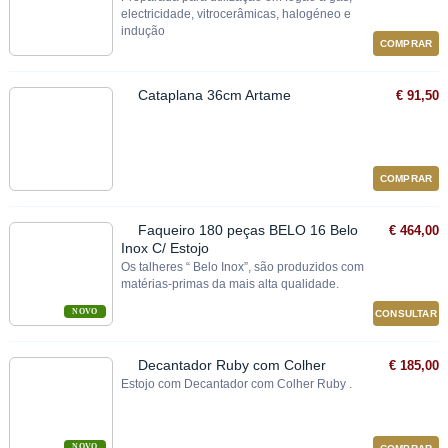
electricidade, vitrocerâmicas, halogéneo e
indução
COMPRAR
Cataplana 36cm Artame
€ 91,50
COMPRAR
Faqueiro 180 peças BELO 16 Belo
€ 464,00
Inox C/ Estojo
Os talheres “ Belo Inox”, são produzidos com
matérias‐primas da mais alta qualidade.
NOVO
CONSULTAR
Decantador Ruby com Colher
€ 185,00
Estojo com Decantador com Colher Ruby .
NOVO