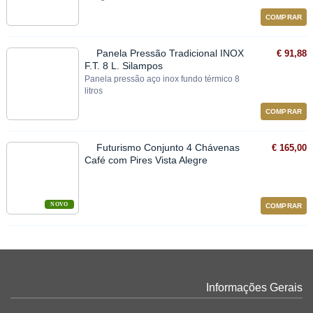
COMPRAR
Panela Pressão Tradicional INOX
€ 91,88
F.T. 8 L. Silampos
Panela pressão aço inox fundo térmico 8
litros
COMPRAR
Futurismo Conjunto 4 Chávenas
€ 165,00
Café com Pires Vista Alegre
NOVO
COMPRAR
Informações Gerais