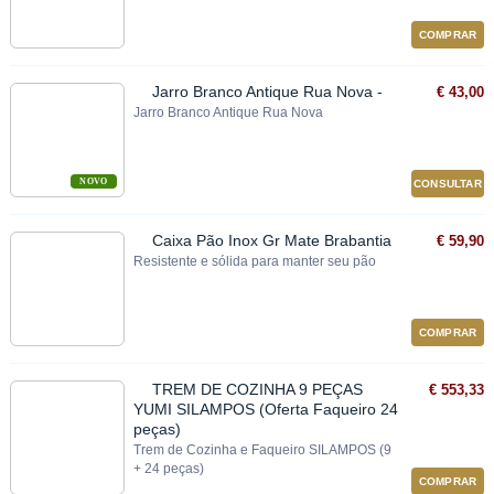
COMPRAR
Jarro Branco Antique Rua Nova -
€ 43,00
Jarro Branco Antique Rua Nova
NOVO
CONSULTAR
Caixa Pão Inox Gr Mate Brabantia
€ 59,90
Resistente e sólida para manter seu pão
COMPRAR
TREM DE COZINHA 9 PEÇAS
€ 553,33
YUMI SILAMPOS (Oferta Faqueiro 24
peças)
Trem de Cozinha e Faqueiro SILAMPOS (9
+ 24 peças)
COMPRAR