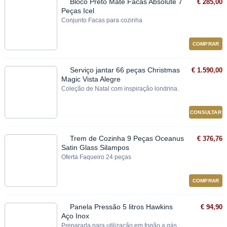
Bloco Preto Mate Facas Absolute 7
€ 285,00
Peças Icel
Conjunto Facas para cozinha
COMPRAR
Serviço jantar 66 peças Christmas
€ 1.590,00
Magic Vista Alegre
Coleção de Natal com inspiração londrina.
CONSULTAR
Trem de Cozinha 9 Peças Oceanus
€ 376,76
Satin Glass Silampos
Oferta Faqueiro 24 peças
COMPRAR
Panela Pressão 5 litros Hawkins
€ 94,90
Aço Inox
Preparada para utilização em fogão a gás,