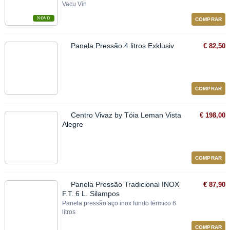
Vacu Vin
NOVO
COMPRAR
Panela Pressão 4 litros Exklusiv
€ 82,50
COMPRAR
Centro Vivaz by Tóia Leman Vista
€ 198,00
Alegre
COMPRAR
Panela Pressão Tradicional INOX
€ 87,90
F.T. 6 L. Silampos
Panela pressão aço inox fundo térmico 6
litros
COMPRAR