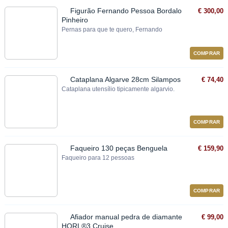
Figurão Fernando Pessoa Bordalo
€ 300,00
Pinheiro
Pernas para que te quero, Fernando
COMPRAR
Cataplana Algarve 28cm Silampos
€ 74,40
Cataplana utensílio tipicamente algarvio.
COMPRAR
Faqueiro 130 peças Benguela
€ 159,90
Faqueiro para 12 pessoas
COMPRAR
Afiador manual pedra de diamante
€ 99,00
HORL®3 Cruise