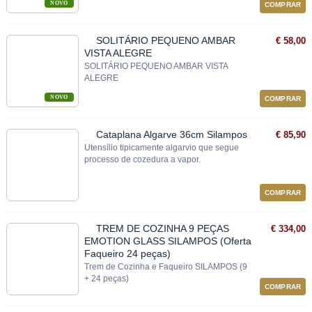
NOVO
COMPRAR
SOLITÁRIO PEQUENO AMBAR
€ 58,00
VISTA ALEGRE
SOLITÁRIO PEQUENO AMBAR VISTA
ALEGRE
NOVO
COMPRAR
Cataplana Algarve 36cm Silampos
€ 85,90
Utensílio tipicamente algarvio que segue
processo de cozedura a vapor.
COMPRAR
TREM DE COZINHA 9 PEÇAS
€ 334,00
EMOTION GLASS SILAMPOS (Oferta
Faqueiro 24 peças)
Trem de Cozinha e Faqueiro SILAMPOS (9
+ 24 peças)
COMPRAR